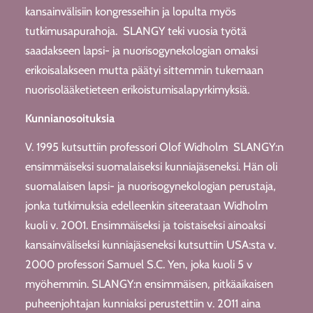
kansainvälisiin kongresseihin ja lopulta myös
tutkimusapurahoja. SLANGY teki vuosia työtä
saadakseen lapsi- ja nuorisogynekologian omaksi
erikoisalakseen mutta päätyi sittemmin tukemaan
nuorisolääketieteen erikoistumisalapyrkimyksiä.
Kunnianosoituksia
V. 1995 kutsuttiin professori Olof Widholm SLANGY:n
ensimmäiseksi suomalaiseksi kunniajäseneksi. Hän oli
suomalaisen lapsi- ja nuorisogynekologian perustaja,
jonka tutkimuksia edelleenkin siteerataan Widholm
kuoli v. 2001. Ensimmäiseksi ja toistaiseksi ainoaksi
kansainväliseksi kunniajäseneksi kutsuttiin USA:sta v.
2000 professori Samuel S.C. Yen, joka kuoli 5 v
myöhemmin. SLANGY:n ensimmäisen, pitkäaikaisen
puheenjohtajan kunniaksi perustettiin v. 2011 aina