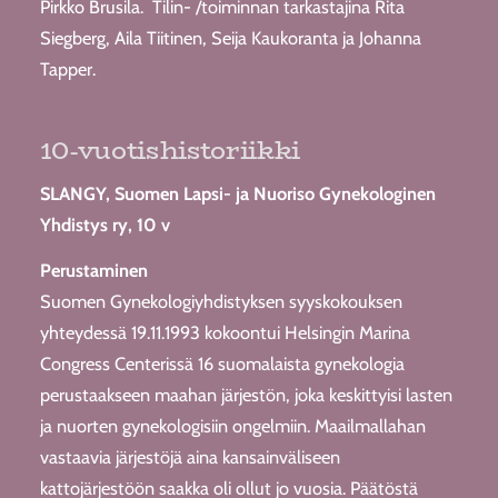
Pirkko Brusila. Tilin- /toiminnan tarkastajina Rita
Siegberg, Aila Tiitinen, Seija Kaukoranta ja Johanna
Tapper.
10-vuotishistoriikki
SLANGY, Suomen Lapsi- ja Nuoriso Gynekologinen
Yhdistys ry, 10 v
Perustaminen
Suomen Gynekologiyhdistyksen syyskokouksen
yhteydessä 19.11.1993 kokoontui Helsingin Marina
Congress Centerissä 16 suomalaista gynekologia
perustaakseen maahan järjestön, joka keskittyisi lasten
ja nuorten gynekologisiin ongelmiin. Maailmallahan
vastaavia järjestöjä aina kansainväliseen
kattojärjestöön saakka oli ollut jo vuosia. Päätöstä