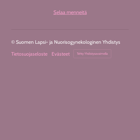
Selaa menneitä
©
Suomen Lapsi- ja Nuorisogynekologinen Yhdistys
Tietosuojaseloste
Evästeet
Tehty Yhdistysavaimella